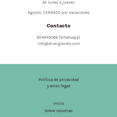
de lunes a jueves
Agosto: CERRADO por vacaciones
Contacto
604945066 (Whatsapp)
info@divergiendo.com
Política de privacidad
y aviso legal
Inicio
Sobre nosotras