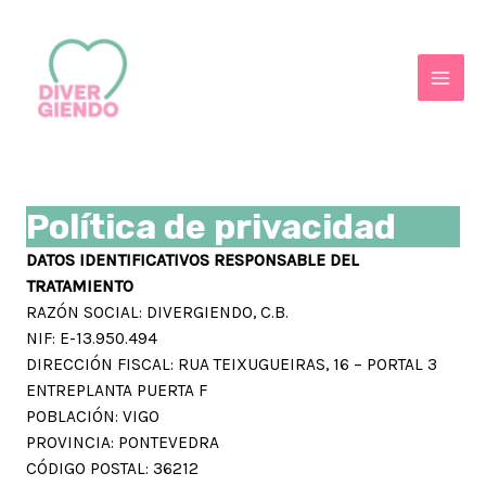
Ir
al
contenido
Main
Men
Política de privacidad
DATOS IDENTIFICATIVOS RESPONSABLE DEL
TRATAMIENTO
RAZÓN SOCIAL: DIVERGIENDO, C.B.
NIF: E-13.950.494
DIRECCIÓN FISCAL: RUA TEIXUGUEIRAS, 16 – PORTAL 3
ENTREPLANTA PUERTA F
POBLACIÓN: VIGO
PROVINCIA: PONTEVEDRA
CÓDIGO POSTAL: 36212