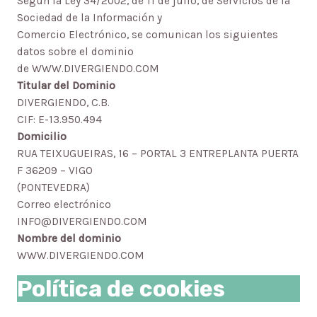
Según la Ley 34/2002, de 11 de julio, de Servicios de la
Sociedad de la Información y
Comercio Electrónico, se comunican los siguientes
datos sobre el dominio
de WWW.DIVERGIENDO.COM
Titular del Dominio
DIVERGIENDO, C.B.
CIF: E-13.950.494
Domicilio
RUA TEIXUGUEIRAS, 16 – PORTAL 3 ENTREPLANTA PUERTA
F 36209 – VIGO
(PONTEVEDRA)
Correo electrónico
INFO@DIVERGIENDO.COM
Nombre del dominio
WWW.DIVERGIENDO.COM
Política de cookies