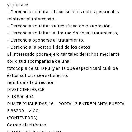
y que son:
– Derecho a solicitar el acceso a los datos personales
relativos al interesado,
– Derecho a solicitar su rectificación o supresión,
– Derecho a solicitar la limitación de su tratamiento,
– Derecho a oponerse al tratamiento,
– Derecho a la portabilidad de los datos
El interesado podrá ejercitar tales derechos mediante
solicitud acompañada de una
fotocopia de su D.N.I, y en la que especificará cuál de
éstos solicita sea satisfecho,
remitida a la dirección:
DIVERGIENDO, C.B.
E-13.950.494
RUA TEIXUGUEIRAS, 16 – PORTAL 3 ENTREPLANTA PUERTA
F 36209 – VIGO
(PONTEVEDRA)
Correo electrónico
INFO@DIVERGIENDO.COM